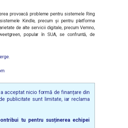
uperea provoacă probleme pentru sistemele Ring
sistemele Kindle, precum și pentru platforma
ietate de alte servicii digitale, precum Vemno,
weetgreen, popular în SUA, se confruntă, de
erge
.
om
u a acceptat nicio formă de finanțare din
e publicitate sunt limitate, iar reclama
ontribui tu pentru susținerea echipei