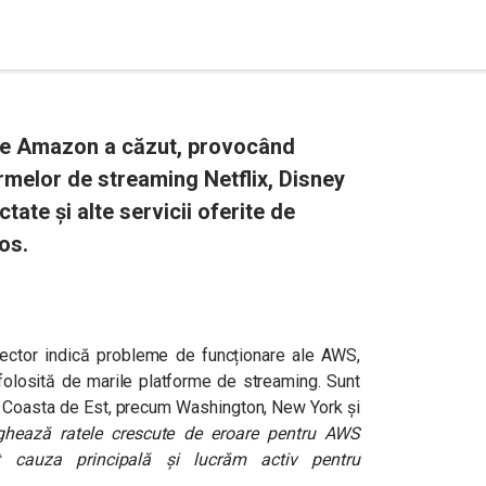
 de Amazon a căzut, provocând
rmelor de streaming Netflix, Disney
ate și alte servicii oferite de
os.
ctor indică probleme de funcționare ale AWS,
olosită de marile platforme de streaming. Sunt
e Coasta de Est, precum Washington, New York și
ighează ratele crescute de eroare pentru AWS
 cauza principală și lucrăm activ pentru