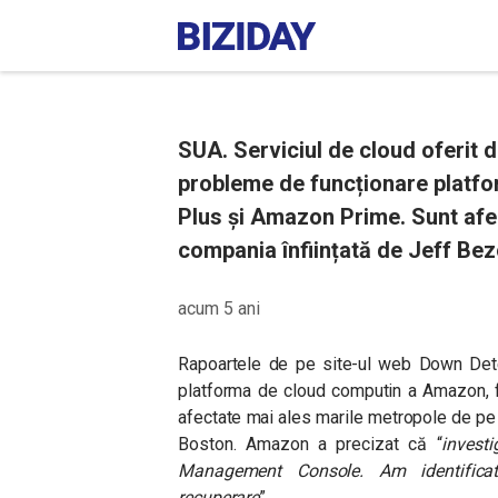
SUA. Serviciul de cloud oferit
probleme de funcționare platfo
Plus și Amazon Prime. Sunt afect
compania înființată de Jeff Bez
acum 5 ani
Rapoartele de pe site-ul web Down Dete
platforma de cloud computin a Amazon, f
afectate mai ales marile metropole de p
Boston. Amazon a precizat că
“
invest
Management Console. Am identificat
recuperare
”.