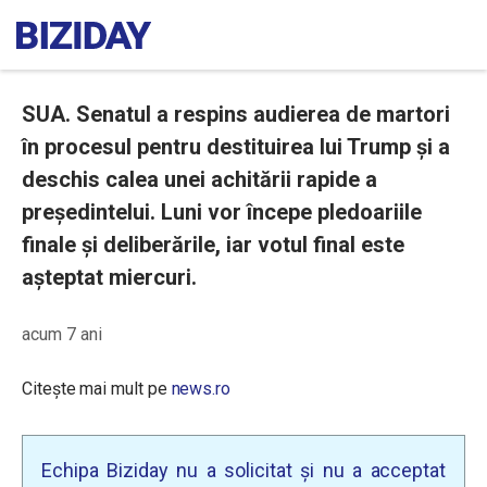
SUA. Senatul a respins audierea de martori
în procesul pentru destituirea lui Trump și a
deschis calea unei achitării rapide a
președintelui. Luni vor începe pledoariile
finale și deliberările, iar votul final este
așteptat miercuri.
acum 7 ani
Citește mai mult pe
news.ro
Echipa Biziday nu a solicitat și nu a acceptat