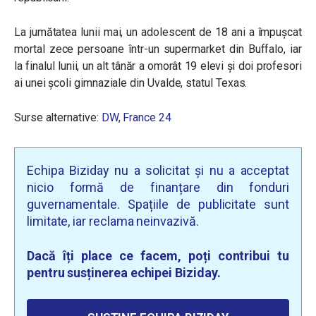
La jumătatea lunii mai, un adolescent de 18 ani a împușcat
mortal zece persoane într-un supermarket din Buffalo, iar
la finalul lunii, un alt tânăr a omorât 19 elevi și doi profesori
ai unei școli gimnaziale din Uvalde, statul Texas.
Surse alternative:
DW
,
France 24
Echipa Biziday nu a solicitat și nu a acceptat
nicio formă de finanțare din fonduri
guvernamentale. Spațiile de publicitate sunt
limitate, iar reclama neinvazivă.
Dacă îți place ce facem, poți contribui tu
pentru susținerea echipei Biziday.