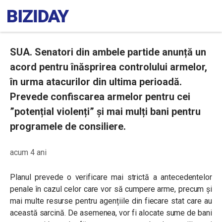
SUA. Senatori din ambele partide anunță un
acord pentru înăsprirea controlului armelor,
în urma atacurilor din ultima perioadă.
Prevede confiscarea armelor pentru cei
”potențial violenți” și mai mulți bani pentru
programele de consiliere.
acum 4 ani
Planul prevede o verificare mai strictă a antecedentelor
penale în cazul celor care vor să cumpere arme, precum și
mai multe resurse pentru agențiile din fiecare stat care au
această sarcină. De asemenea, vor fi alocate sume de bani