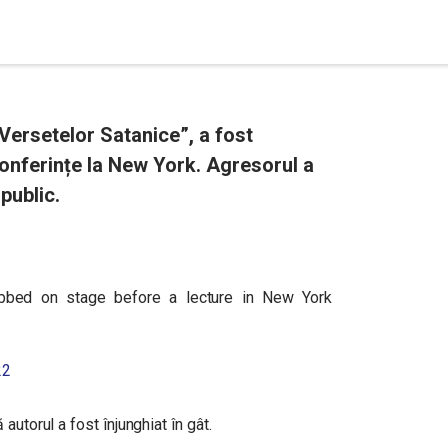
Versetelor Satanice”, a fost
 conferințe la New York. Agresorul a
public.
bbed on stage before a lecture in New York
22
autorul a fost înjunghiat în gât.