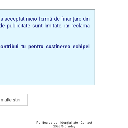
u a acceptat nicio formă de finanțare din
e publicitate sunt limitate, iar reclama
ontribui tu pentru susținerea echipei
multe știri
Politica de confidențialitate
·
Contact
2026 © Biziday