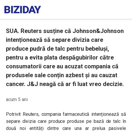
SUA. Reuters susține că Johnson&Johnson
intenționează să separe divizia care
produce pudră de talc pentru bebeluși,
pentru a evita plata despăgubirilor către
consumatorii care au acuzat compania că
produsele sale conțin azbest și au cauzat
cancer. J&J neagă că ar fi luat vreo decizie.
acum 5 ani
Potrivit Reuters, compania farmaceutică intenționează să
separe divizia care produce produse pe bază de talc în
două noi entități dintre care una ar prelua pasivele