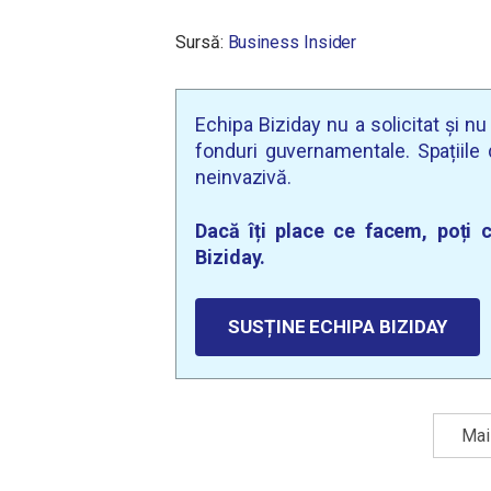
Sursă:
Business Insider
Echipa Biziday nu a solicitat și n
fonduri guvernamentale. Spațiile d
neinvazivă.
Dacă îți place ce facem, poți c
Biziday.
SUSȚINE ECHIPA BIZIDAY
Mai 