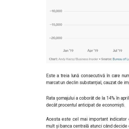
Este a treia lună consecutivă în care numă
marcat un declin substanțial, cauzat de i
Rata șomajului a coborât de la 14% în april
decât procentul anticipat de economiști.
Acesta este cel mai important indicator
mult și banca centrală atunci când decide