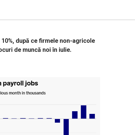
 10%, după ce firmele non-agricole
ocuri de muncă noi în iulie.