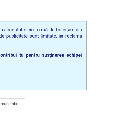
u a acceptat nicio formă de finanțare din
e publicitate sunt limitate, iar reclama
ontribui tu pentru susținerea echipei
multe știri