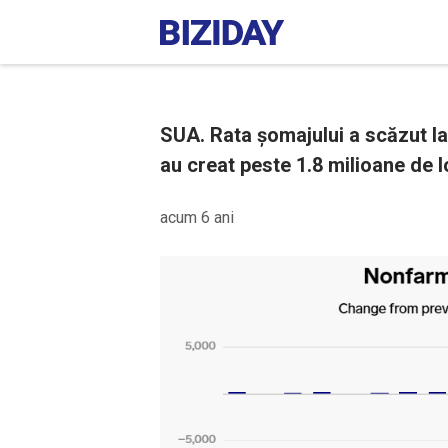
SUA. Rata șomajului a scăzut la
au creat peste 1.8 milioane de l
acum 6 ani