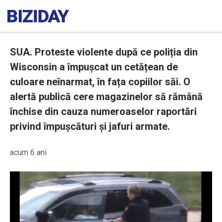
SUA. Proteste violente după ce poliția din
Wisconsin a împușcat un cetățean de
culoare neînarmat, în fața copiilor săi. O
alertă publică cere magazinelor să rămână
închise din cauza numeroaselor raportări
privind împușcături și jafuri armate.
acum 6 ani