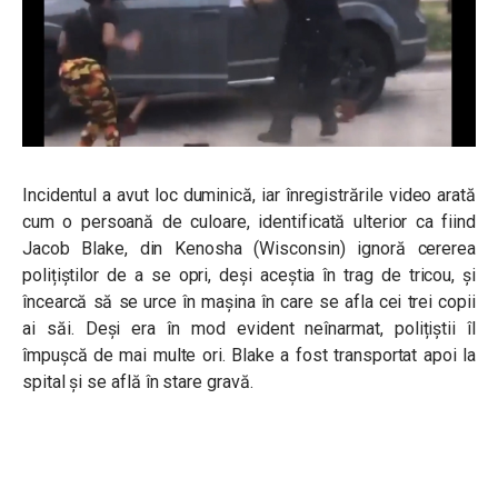
Incidentul a avut loc duminică, iar înregistrările video arată
cum o persoană de culoare, identificată ulterior ca fiind
Jacob Blake, din Kenosha (Wisconsin) ignoră cererea
polițiștilor de a se opri, deși aceștia în trag de tricou, și
încearcă să se urce în mașina în care se afla cei trei copii
ai săi. Deși era în mod evident neînarmat, polițiștii îl
împușcă de mai multe ori. Blake a fost transportat apoi la
spital și se află în stare gravă.