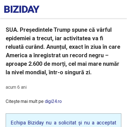
SUA. Președintele Trump spune că vârful
epidemiei a trecut, iar activitatea va fi
reluată curând. Anunțul, exact în ziua în care
America a înregistrat un record negru –
aproape 2.600 de morți, cel mai mare număr
la nivel mondial, într-o singură zi.
acum 6 ani
Citește mai mult pe
digi24.ro
Echipa Biziday nu a solicitat și nu a acceptat