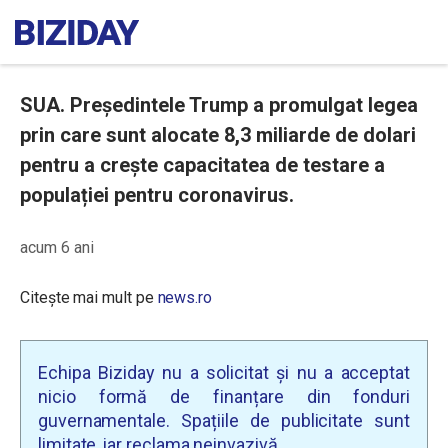
SUA. Președintele Trump a promulgat legea
prin care sunt alocate 8,3 miliarde de dolari
pentru a crește capacitatea de testare a
populației pentru coronavirus.
acum 6 ani
Citește mai mult pe
news.ro
Echipa Biziday nu a solicitat și nu a acceptat
nicio formă de finanțare din fonduri
guvernamentale. Spațiile de publicitate sunt
limitate, iar reclama neinvazivă.