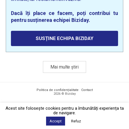
Dacă îți place ce facem, poți contribui tu
pentru susținerea echipei Biziday.
SUSȚINE ECHIPA BIZIDAY
Mai multe știri
Politica de confidențialitate
·
Contact
2026 © Biziday
Acest site foloseşte cookies pentru a îmbunătăți experiența ta
de navigare.
Accept
Refuz