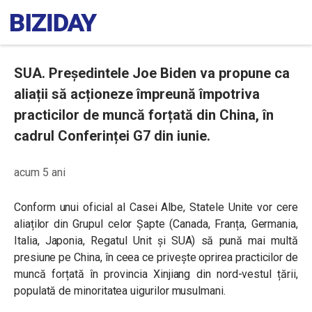
SUA. Președintele Joe Biden va propune ca
aliații să acționeze împreună împotriva
practicilor de muncă forțată din China, în
cadrul Conferinței G7 din iunie.
acum 5 ani
Conform unui oficial al Casei Albe, Statele Unite vor cere
aliaților din Grupul celor Șapte (Canada, Franța, Germania,
Italia, Japonia, Regatul Unit și SUA) să pună mai multă
presiune pe China, în ceea ce privește oprirea practicilor de
muncă forțată în provincia Xinjiang din nord-vestul țării,
populată de minoritatea uigurilor musulmani.