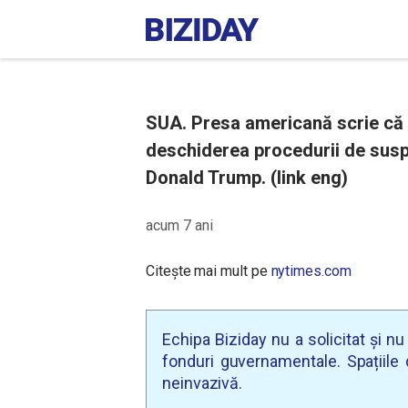
SUA. Presa americană scrie că 
deschiderea procedurii de susp
Donald Trump. (link eng)
acum 7 ani
Citește mai mult pe
nytimes.com
Echipa Biziday nu a solicitat și n
fonduri guvernamentale. Spațiile d
neinvazivă.