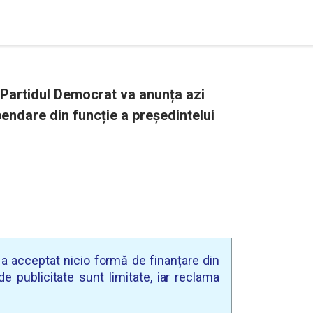
Partidul Democrat va anunța azi
endare din funcție a președintelui
u a acceptat nicio formă de finanțare din
e publicitate sunt limitate, iar reclama