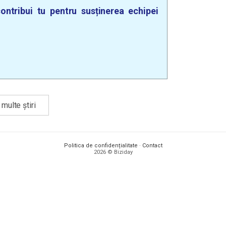
ontribui tu pentru susținerea echipei
multe știri
Politica de confidențialitate
·
Contact
2026 © Biziday