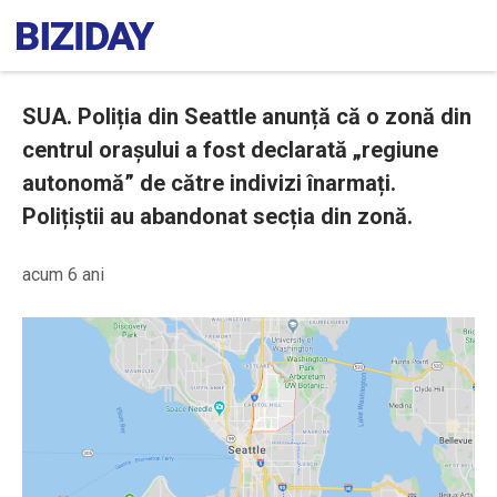
SUA. Poliția din Seattle anunță că o zonă din
centrul orașului a fost declarată „regiune
autonomă” de către indivizi înarmați.
Polițiștii au abandonat secția din zonă.
acum 6 ani