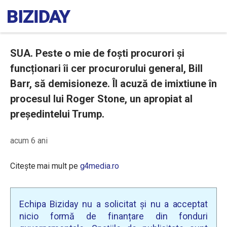
SUA. Peste o mie de foști procurori și
funcționari îi cer procurorului general, Bill
Barr, să demisioneze. Îl acuză de imixtiune în
procesul lui Roger Stone, un apropiat al
președintelui Trump.
acum 6 ani
Citește mai mult pe
g4media.ro
Echipa Biziday nu a solicitat și nu a acceptat
nicio formă de finanțare din fonduri