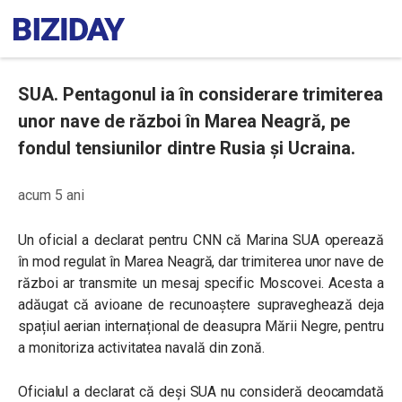
SUA. Pentagonul ia în considerare trimiterea
unor nave de război în Marea Neagră, pe
fondul tensiunilor dintre Rusia și Ucraina.
acum 5 ani
Un oficial a declarat pentru CNN că Marina SUA operează
în mod regulat în Marea Neagră, dar trimiterea unor nave de
război ar transmite un mesaj specific Moscovei. Acesta a
adăugat că avioane de recunoaștere supraveghează deja
spațiul aerian internațional de deasupra Mării Negre, pentru
a monitoriza activitatea navală din zonă.
Oficialul a declarat că deși SUA nu consideră deocamdată