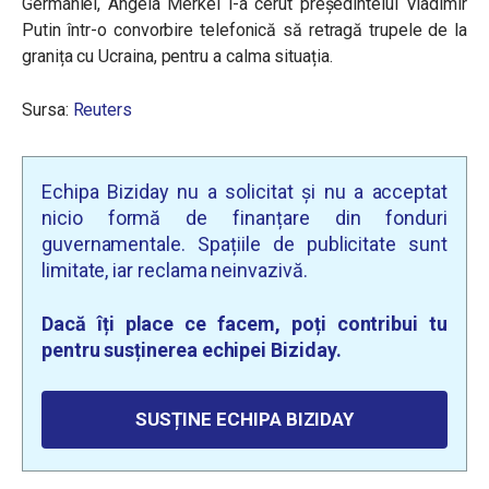
Germaniei, Angela Merkel i-a cerut președintelui Vladimir
Putin într-o convorbire telefonică să retragă trupele de la
granița cu Ucraina, pentru a calma situația.
Sursa:
Reuters
Echipa Biziday nu a solicitat și nu a acceptat
nicio formă de finanțare din fonduri
guvernamentale. Spațiile de publicitate sunt
limitate, iar reclama neinvazivă.
Dacă îți place ce facem, poți contribui tu
pentru susținerea echipei Biziday.
SUSȚINE ECHIPA BIZIDAY