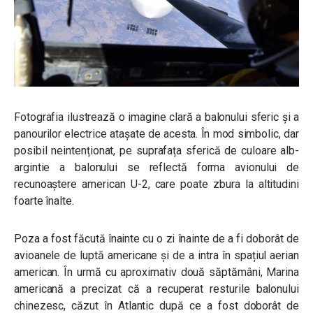
Fotografia ilustrează o imagine clară a balonului sferic și a
panourilor electrice atașate de acesta. În mod simbolic, dar
posibil neintenționat, pe suprafața sferică de culoare alb-
argintie a balonului se reflectă forma avionului de
recunoaștere american U-2, care poate zbura la altitudini
foarte înalte.
Poza a fost făcută înainte cu o zi înainte de a fi doborât de
avioanele de luptă americane și de a intra în spațiul aerian
american. În urmă cu aproximativ două săptămâni, Marina
americană a precizat că a recuperat resturile balonului
chinezesc, căzut în Atlantic după ce a fost doborât de