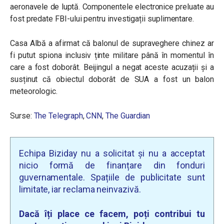
aeronavele de luptă. Componentele electronice preluate au
fost predate FBI-ului pentru investigații suplimentare.
Casa Albă a afirmat că balonul de supraveghere chinez ar
fi putut spiona inclusiv ținte militare până în momentul în
care a fost doborât. Beijingul a negat aceste acuzații și a
susținut că obiectul doborât de SUA a fost un balon
meteorologic.
Surse:
The Telegraph
,
CNN
,
The Guardian
Echipa Biziday nu a solicitat și nu a acceptat
nicio formă de finanțare din fonduri
guvernamentale. Spațiile de publicitate sunt
limitate, iar reclama neinvazivă.
Dacă îți place ce facem, poți contribui tu