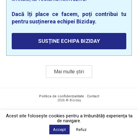
Dacă îți place ce facem, poți contribui tu
pentru susținerea echipei Biziday.
SUSȚINE ECHIPA BIZIDAY
Mai multe știri
Politica de confidențialitate
·
Contact
2026 © Biziday
Acest site foloseşte cookies pentru a îmbunătăți experiența ta
de navigare.
Accept
Refuz