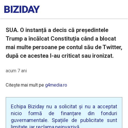
SUA. O instanță a decis că preşedintele
Trump a încălcat Constituţia când a blocat
mai multe persoane pe contul său de Twitter,
după ce acestea l-au criticat sau ironizat.
acum 7 ani
Citește mai mult pe
g4media.ro
Echipa Biziday nu a solicitat și nu a acceptat
nicio formă de finanțare din fonduri
guvernamentale. Spațiile de publicitate sunt
limitate, iar reclama neinvazivă.