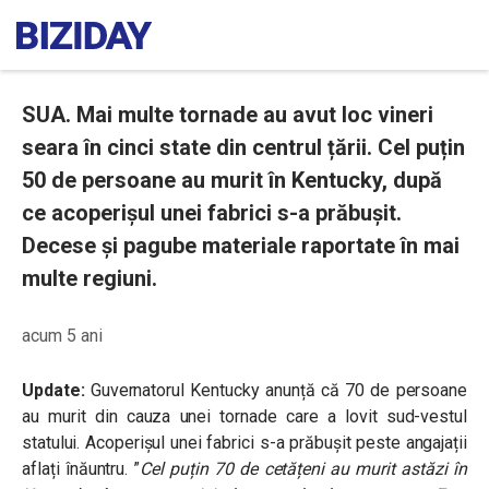
SUA. Mai multe tornade au avut loc vineri
seara în cinci state din centrul țării. Cel puțin
50 de persoane au murit în Kentucky, după
ce acoperișul unei fabrici s-a prăbușit.
Decese și pagube materiale raportate în mai
multe regiuni.
acum 5 ani
Update:
Guvernatorul
Kentucky anunță că 70 de persoane
au murit din cauza unei tornade care a lovit sud-vestul
statului. Acoperișul unei fabrici s-a prăbușit peste angajații
aflați înăuntru. ”
Cel puțin 70 de cetățeni au murit astăzi în