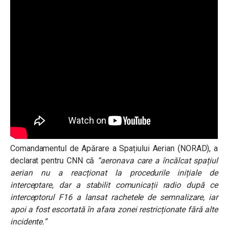
Comandamentul de Apărare a Spațiului Aerian (NORAD), a
declarat pentru CNN că
“aeronava care a încălcat spațiul
aerian nu a reacționat la procedurile inițiale de
interceptare, dar a stabilit comunicații radio după ce
interceptorul F16 a lansat rachetele de semnalizare, iar
apoi a fost escortată în afara zonei restricționate fără alte
incidente.”