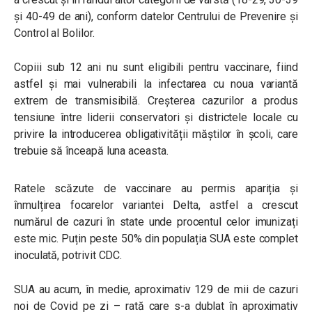
și 40-49 de ani), conform datelor Centrului de Prevenire și
Control al Bolilor.
Copiii sub 12 ani nu sunt eligibili pentru vaccinare, fiind
astfel și mai vulnerabili la infectarea cu noua variantă
extrem de transmisibilă. Creșterea cazurilor a produs
tensiune între liderii conservatori și districtele locale cu
privire la introducerea obligativității măștilor în școli, care
trebuie să înceapă luna aceasta.
Ratele scăzute de vaccinare au permis apariția și
înmulțirea focarelor variantei Delta, astfel a crescut
numărul de cazuri în state unde procentul celor imunizați
este mic. Puțin peste 50% din populația SUA este complet
inoculată, potrivit CDC.
SUA au acum, în medie, aproximativ 129 de mii de cazuri
noi de Covid pe zi – rată care s-a dublat în aproximativ