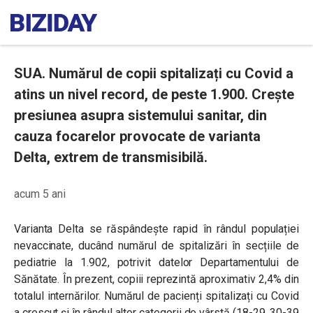
SUA. Numărul de copii spitalizați cu Covid a
atins un nivel record, de peste 1.900. Crește
presiunea asupra sistemului sanitar, din
cauza focarelor provocate de varianta
Delta, extrem de transmisibilă.
acum 5 ani
Varianta Delta se răspândește rapid în rândul populației
nevaccinate, ducând numărul de spitalizări în secțiile de
pediatrie la 1.902, potrivit datelor Departamentului de
Sănătate. În prezent, copiii reprezintă aproximativ 2,4% din
totalul internărilor. Numărul de pacienți spitalizați cu Covid
a crescut și în rândul altor categorii de vârstă (18-29, 30-39