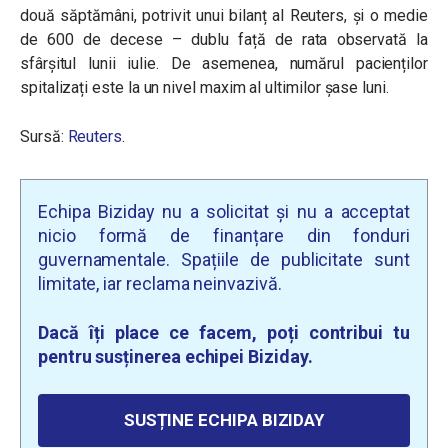
două săptămâni, potrivit unui bilanț al Reuters, și o medie
de 600 de decese – dublu față de rata observată la
sfârșitul lunii iulie. De asemenea, numărul pacienților
spitalizați este la un nivel maxim al ultimilor șase luni.
Sursă:
Reuters
.
Echipa Biziday nu a solicitat și nu a acceptat
nicio formă de finanțare din fonduri
guvernamentale. Spațiile de publicitate sunt
limitate, iar reclama neinvazivă.
Dacă îți place ce facem, poți contribui tu
pentru susținerea echipei Biziday.
SUSȚINE ECHIPA BIZIDAY