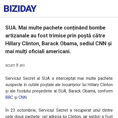
SUA. Mai multe pachete conținând bombe
artizanale au fost trimise prin poștă către
Hillary Clinton, Barack Obama, sediul CNN și
mai mulți oficiali americani.
acum 8 ani
Serviciul Secret al SUA a interceptat mai multe pachete
suspecte în cutiile poștale ale locuințelor lui Hillary Clinton
și ale fostului președinte al SUA, Barack Obama, conform
BBC
și
CNN
.
În 23 octombrie, Serviciul Secret a recuperat unul dintre
cele două pachete, cel adresa lui Clinton, iar astăzi a fost