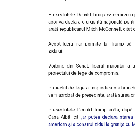
Președintele Donald Trump va semna un pr
apoi va declara o urgență națională pentr
arată republicanul Mitch McConnell, citat
Acest lucru i-ar permite lui Trump să f
zidului.
Vorbind din Senat, liderul majoritar a 
proiectului de lege de compromis.
Proiectul de lege ar împiedica o altă înc
va fi aprobat de președinte, arată sursa ci
Președintele Donald Trump arăta, după o 
Casa Albă, că
„ar putea declara starea
american și a construi zidul la granița cu 