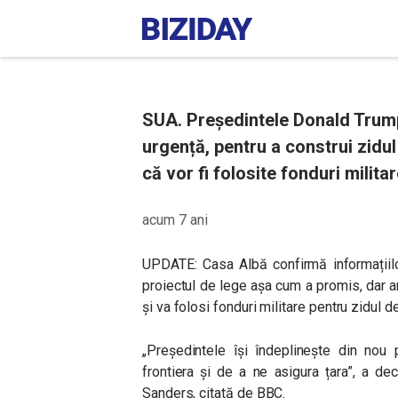
SUA. Președintele Donald Trum
urgență, pentru a construi zidul
că vor fi folosite fonduri milita
acum 7 ani
UPDATE: Casa Albă confirmă informațiilo
proiectul de lege așa cum a promis, dar a
și va folosi fonduri militare pentru zidul d
„
Președintele își îndeplinește din nou 
frontiera și de a ne asigura țara”, a de
Sanders, citată de BBC.