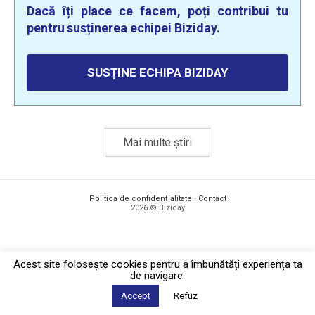
Dacă îți place ce facem, poți contribui tu
pentru susținerea echipei Biziday.
SUSȚINE ECHIPA BIZIDAY
Mai multe știri
Politica de confidențialitate
·
Contact
2026 © Biziday
Acest site foloseşte cookies pentru a îmbunătăți experiența ta
de navigare.
Accept
Refuz