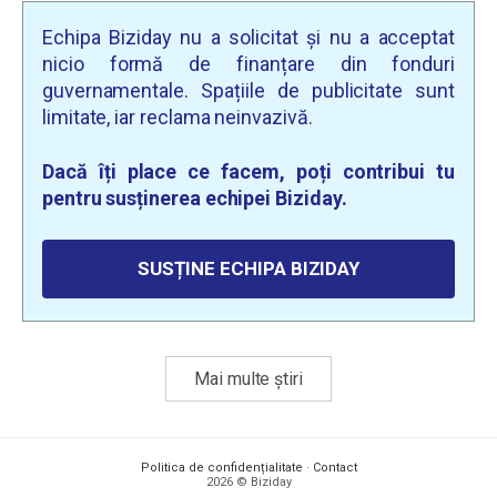
Echipa Biziday nu a solicitat și nu a acceptat
nicio formă de finanțare din fonduri
guvernamentale. Spațiile de publicitate sunt
limitate, iar reclama neinvazivă.
Dacă îți place ce facem, poți contribui tu
pentru susținerea echipei Biziday.
SUSȚINE ECHIPA BIZIDAY
Mai multe știri
Politica de confidențialitate
·
Contact
2026 © Biziday