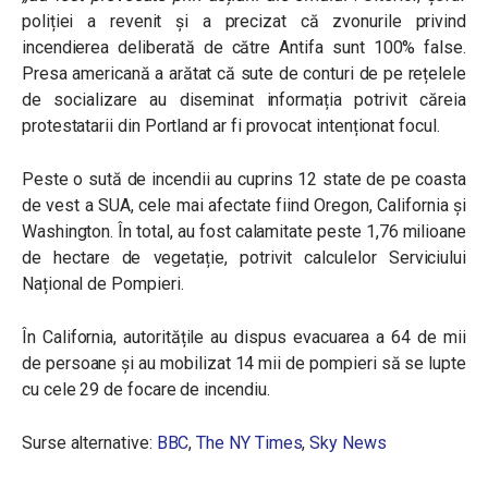
poliției a revenit și a precizat că zvonurile privind
incendierea deliberată de către Antifa sunt 100% false.
Presa americană a arătat că sute de conturi de pe rețelele
de socializare au diseminat informația potrivit căreia
protestatarii din Portland ar fi provocat intenționat focul.
Peste o sută de incendii au cuprins 12 state de pe coasta
de vest a SUA, cele mai afectate fiind Oregon, California și
Washington. În total, au fost calamitate peste 1,76 milioane
de hectare de vegetație, potrivit calculelor Serviciului
Național de Pompieri.
În California, autoritățile au dispus evacuarea a 64 de mii
de persoane și au mobilizat 14 mii de pompieri să se lupte
cu cele 29 de focare de incendiu.
Surse alternative:
BBC
,
The NY Times
,
Sky News