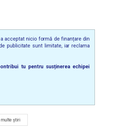
u a acceptat nicio formă de finanțare din
e publicitate sunt limitate, iar reclama
ontribui tu pentru susținerea echipei
multe știri