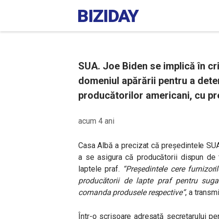
SUA. Joe Biden se implică în cri
domeniul apărării pentru a dete
producătorilor americani, cu pr
acum 4 ani
Casa Albă a precizat că președintele SUA 
a se asigura că producătorii dispun de 
laptele praf.
“
Președintele cere furnizori
producătorii de lapte praf pentru sugar
comanda produsele respective
“
, a trans
Într-o scrisoare adresată secretarului pe