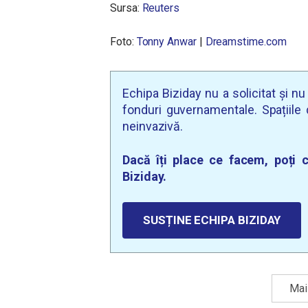
Sursa:
Reuters
Foto:
Tonny Anwar
|
Dreamstime.com
Echipa Biziday nu a solicitat și n
fonduri guvernamentale. Spațiile d
neinvazivă.
Dacă îți place ce facem, poți c
Biziday.
SUSȚINE ECHIPA BIZIDAY
Mai 