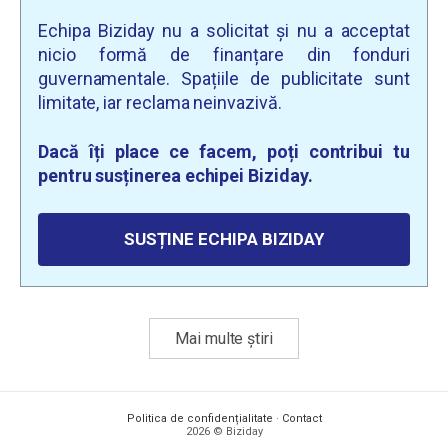
Echipa Biziday nu a solicitat și nu a acceptat
nicio formă de finanțare din fonduri
guvernamentale. Spațiile de publicitate sunt
limitate, iar reclama neinvazivă.
Dacă îți place ce facem, poți contribui tu
pentru susținerea echipei Biziday.
SUSȚINE ECHIPA BIZIDAY
Mai multe știri
Politica de confidențialitate
·
Contact
2026 © Biziday