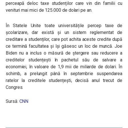
perceapă deloc taxe studenților care vin din familii cu
venituri mai mici de 125.000 de dolari pe an.
În Statele Unite toate universitățile percep taxe de
școlarizare, dar există și un sistem reglementat de
creditare a studenților, care pot achita aceste credite după
ce termină facultatea și își găsesc un loc de muncă. Joe
Biden nu a inclus o măsură de ștergere sau reducere a
creditelor studențești în pachetul său de salvare a
economiei, în valoare de 1,9 mii de miliarde de dolari. În
schimb, a prelungit până în septembrie suspendarea
ratelor la creditele studențești, decisă anul trecut de
Congres.
Sursă:
CNN