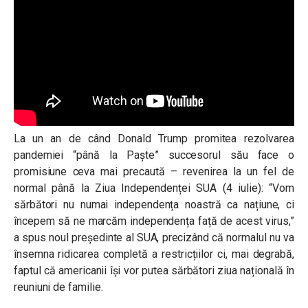
La un an de când Donald Trump promitea rezolvarea
pandemiei “până la Paște” succesorul său face o
promisiune ceva mai precaută – revenirea la un fel de
normal până la Ziua Independenței SUA (4 iulie): “Vom
sărbători nu numai independența noastră ca națiune, ci
începem să ne marcăm independența față de acest virus,”
a spus noul președinte al SUA, precizând că normalul nu va
însemna ridicarea completă a restricțiilor ci, mai degrabă,
faptul că americanii își vor putea sărbători ziua națională în
reuniuni de familie.