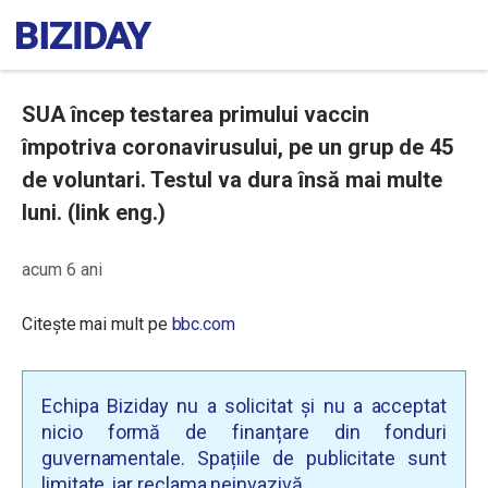
SUA încep testarea primului vaccin
împotriva coronavirusului, pe un grup de 45
de voluntari. Testul va dura însă mai multe
luni. (link eng.)
acum 6 ani
Citește mai mult pe
bbc.com
Echipa Biziday nu a solicitat și nu a acceptat
nicio formă de finanțare din fonduri
guvernamentale. Spațiile de publicitate sunt
limitate, iar reclama neinvazivă.