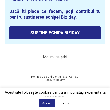
Dacă îți place ce facem, poți contribui tu
pentru susținerea echipei Biziday.
SUSȚINE ECHIPA BIZIDAY
Mai multe știri
Politica de confidențialitate
·
Contact
2026 © Biziday
Acest site foloseşte cookies pentru a îmbunătăți experiența ta
de navigare.
Accept
Refuz