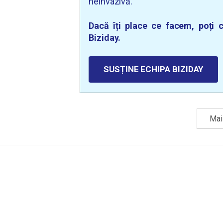
neinvazivă.
Dacă îți place ce facem, poți c
Biziday.
SUSȚINE ECHIPA BIZIDAY
Mai 