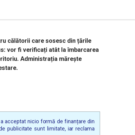
u călătorii care sosesc din țările
: vor fi verificați atât la îmbarcarea
 teritoriu. Administrația mărește
estare.
u a acceptat nicio formă de finanțare din
e publicitate sunt limitate, iar reclama