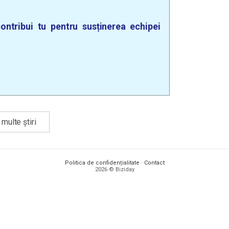
ontribui tu pentru susținerea echipei
multe știri
Politica de confidențialitate
·
Contact
2026 © Biziday