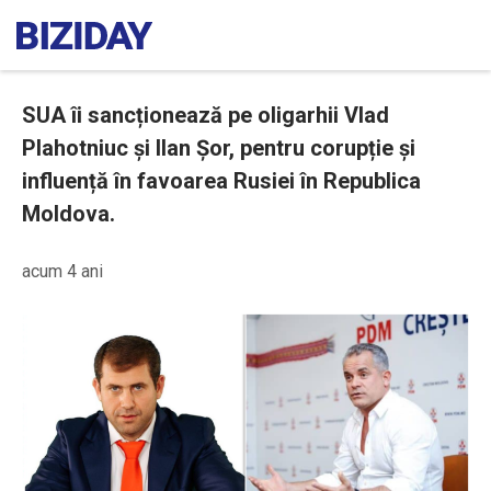
SUA îi sancționează pe oligarhii Vlad
Plahotniuc și Ilan Șor, pentru corupție și
influență în favoarea Rusiei în Republica
Moldova.
acum 4 ani