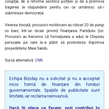
corupția, de a reforma sectorul justiției și de a promova
tragerea la răspundere pentru cei ce urmăresc să-i
submineze democrația.
Vinerea trecută, procurorii moldoveni au ridicat 20 de pungi
cu bani, într-un dosar privind finanțarea Partidului Șor.
Procurorii au transmis că formațiunea a adus la Chișinău
persoane pe care le-a plătit să protesteze împotriva
președintelui Maia Sandu.
Sursă alternativă:
CNN
Echipa Biziday nu a solicitat și nu a acceptat
nicio formă de finanțare din fonduri
guvernamentale. Spațiile de publicitate sunt
limitate, iar reclama neinvazivă.
Dacă îți place ce facem, poți contribui tu