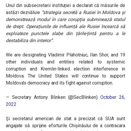
Unul din subsecretarii instituției a declarat că măsurile de
astăzi dezvăluie
”strategia secretă a Rusiei în Moldova și
demonstrează modul în care corupția subminează statul
de drept. Operațiunile de influență ale Rusiei încearcă să
exploateze punctele slabe din țările-țintă pentru a le
destabiliza din interior”.
We are designating Vladimir Plahotniuc, Ilan Shor, and 19
other individuals and entities related to systemic
corruption and Kremlin-linked election interference in
Moldova. The United States will continue to support
Moldova’s democracy and its fight against corruption.
— Secretary Antony Blinken (@SecBlinken)
October 26,
2022
Și secretarul american de stat a precizat că SUA sunt
angajate să sprijine eforturile Chișinăului de a contracara