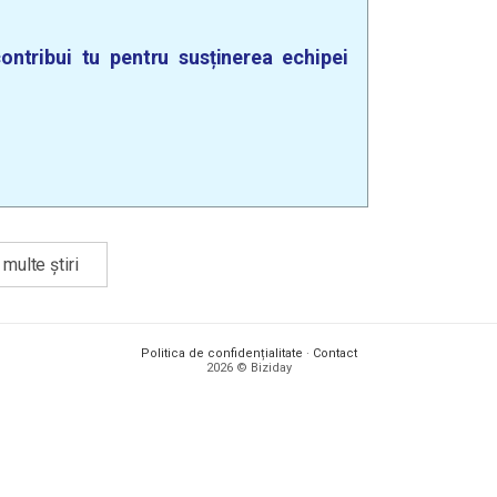
ontribui tu pentru susținerea echipei
multe știri
Politica de confidențialitate
·
Contact
2026 © Biziday