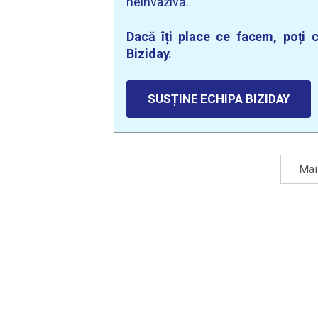
neinvazivă.
Dacă îți place ce facem, poți c
Biziday.
SUSȚINE ECHIPA BIZIDAY
Mai 