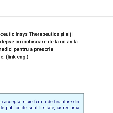
eutic Insys Therapeutics și alți
edepse cu închisoare de la un an la
 medici pentru a prescrie
. (link eng.)
u a acceptat nicio formă de finanțare din
e publicitate sunt limitate, iar reclama