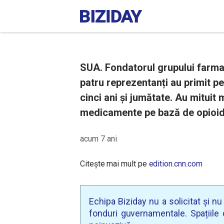
SUA. Fondatorul grupului farmac
patru reprezentanți au primit p
cinci ani și jumătate. Au mituit
medicamente pe bază de opioide
acum 7 ani
Citește mai mult pe
edition.cnn.com
Echipa Biziday nu a solicitat și n
fonduri guvernamentale. Spațiile d