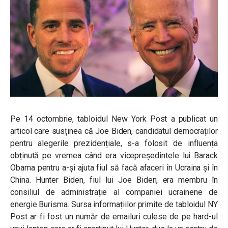
Pe 14 octombrie, tabloidul New York Post a publicat un
articol care susținea că Joe Biden, candidatul democraților
pentru alegerile prezidențiale, s-a folosit de influența
obținută pe vremea când era vicepreședintele lui Barack
Obama pentru a-și ajuta fiul să facă afaceri în Ucraina și în
China. Hunter Biden, fiul lui Joe Biden, era membru în
consiliul de administrație al companiei ucrainene de
energie Burisma. Sursa informațiilor primite de tabloidul
NY
Post ar fi fost un număr de emailuri culese de pe hard-ul