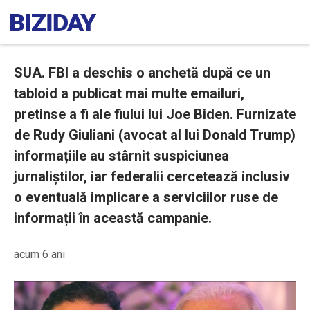
SUA. FBI a deschis o anchetă după ce un
tabloid a publicat mai multe emailuri,
pretinse a fi ale fiului lui Joe Biden. Furnizate
de Rudy Giuliani (avocat al lui Donald Trump)
informațiile au stârnit suspiciunea
jurnaliștilor, iar federalii cercetează inclusiv
o eventuală implicare a serviciilor ruse de
informații în această campanie.
acum 6 ani