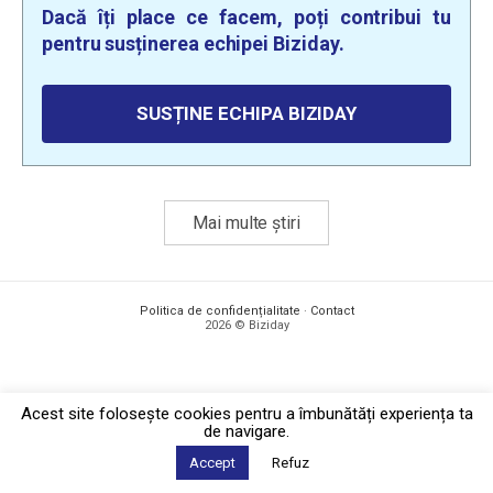
Dacă îți place ce facem, poți contribui tu
pentru susținerea echipei Biziday.
SUSȚINE ECHIPA BIZIDAY
Mai multe știri
Politica de confidențialitate
·
Contact
2026 © Biziday
Acest site foloseşte cookies pentru a îmbunătăți experiența ta
de navigare.
Accept
Refuz