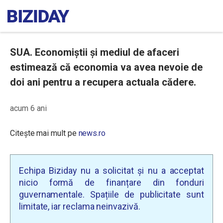
SUA. Economiștii și mediul de afaceri
estimează că economia va avea nevoie de
doi ani pentru a recupera actuala cădere.
acum 6 ani
Citește mai mult pe
news.ro
Echipa Biziday nu a solicitat și nu a acceptat
nicio formă de finanțare din fonduri
guvernamentale. Spațiile de publicitate sunt
limitate, iar reclama neinvazivă.