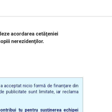
leze acordarea cetăţeniei
piii nerezidenţilor.
u a acceptat nicio formă de finanțare din
e publicitate sunt limitate, iar reclama
ontribui tu pentru susținerea echipei