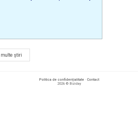
multe știri
Politica de confidențialitate
·
Contact
2026 © Biziday