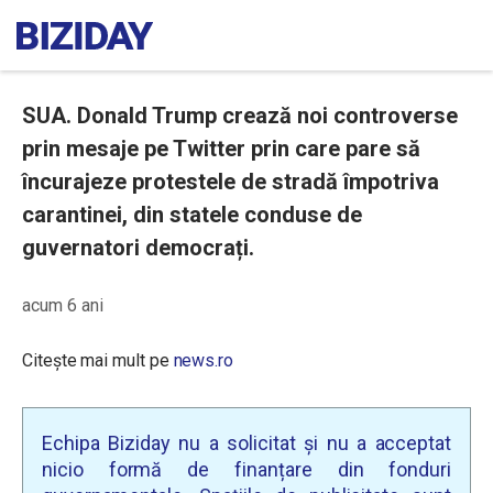
SUA. Donald Trump crează noi controverse
prin mesaje pe Twitter prin care pare să
încurajeze protestele de stradă împotriva
carantinei, din statele conduse de
guvernatori democrați.
acum 6 ani
Citește mai mult pe
news.ro
Echipa Biziday nu a solicitat și nu a acceptat
nicio formă de finanțare din fonduri