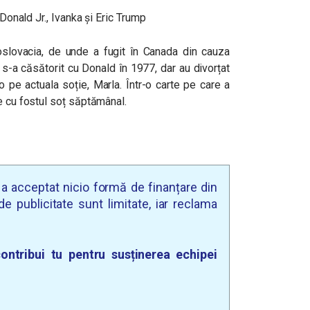
Donald Jr., Ivanka și Eric Trump
slovacia, de unde a fugit în Canada din cauza
s-a căsătorit cu Donald în 1977, dar au divorțat
 pe actuala soție, Marla. Într-o carte pe care a
e cu fostul soț săptămânal.
u a acceptat nicio formă de finanțare din
e publicitate sunt limitate, iar reclama
ontribui tu pentru susținerea echipei