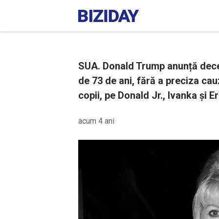
SUA. Donald Trump anunță decesu
de 73 de ani, fără a preciza cau
copii, pe Donald Jr., Ivanka și Er
acum 4 ani