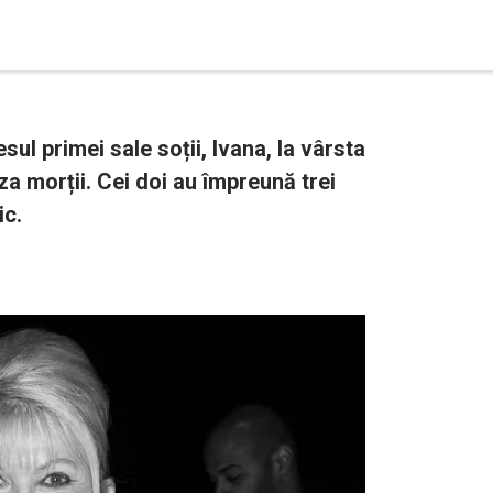
l primei sale soții, Ivana, la vârsta
za morții. Cei doi au împreună trei
ic.