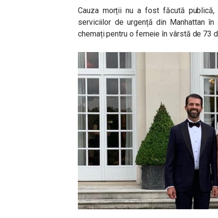
Cauza morții nu a fost făcută publică
serviciilor de urgență din Manhattan în c
chemați pentru o femeie în vârstă de 73 de 