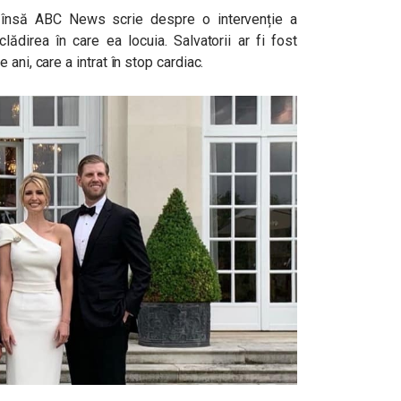
, însă ABC News scrie despre o intervenție a
lădirea în care ea locuia. Salvatorii ar fi fost
ani, care a intrat în stop cardiac.