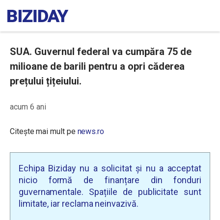
SUA. Guvernul federal va cumpăra 75 de
milioane de barili pentru a opri căderea
prețului țițeiului.
acum 6 ani
Citește mai mult pe
news.ro
Echipa Biziday nu a solicitat și nu a acceptat
nicio formă de finanțare din fonduri
guvernamentale. Spațiile de publicitate sunt
limitate, iar reclama neinvazivă.