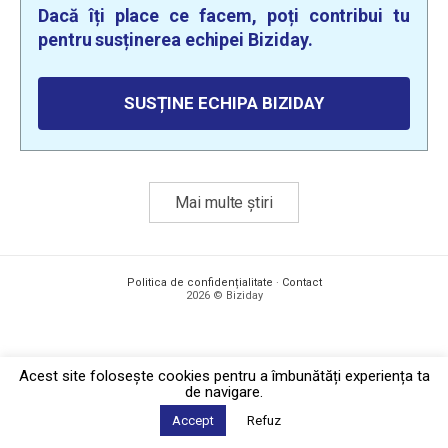
Dacă îți place ce facem, poți contribui tu
pentru susținerea echipei Biziday.
SUSȚINE ECHIPA BIZIDAY
Mai multe știri
Politica de confidențialitate
·
Contact
2026 © Biziday
Acest site foloseşte cookies pentru a îmbunătăți experiența ta
de navigare.
Accept
Refuz