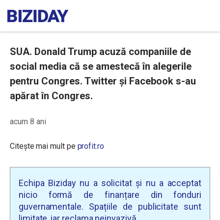
SUA. Donald Trump acuză companiile de
social media că se amestecă în alegerile
pentru Congres. Twitter și Facebook s-au
apărat în Congres.
acum 8 ani
Citește mai mult pe
profit.ro
Echipa Biziday nu a solicitat și nu a acceptat
nicio formă de finanțare din fonduri
guvernamentale. Spațiile de publicitate sunt
limitate, iar reclama neinvazivă.