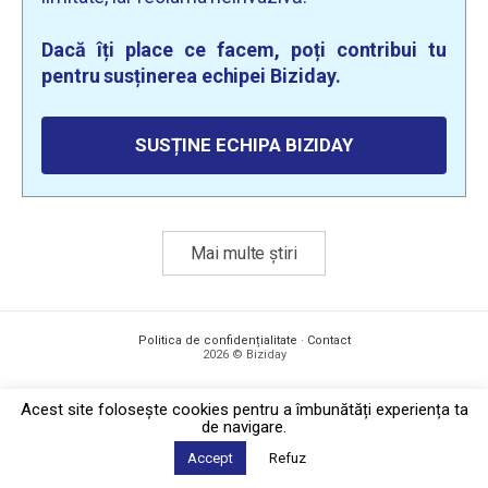
Dacă îți place ce facem, poți contribui tu
pentru susținerea echipei Biziday.
SUSȚINE ECHIPA BIZIDAY
Mai multe știri
Politica de confidențialitate
·
Contact
2026 © Biziday
Acest site foloseşte cookies pentru a îmbunătăți experiența ta
de navigare.
Accept
Refuz