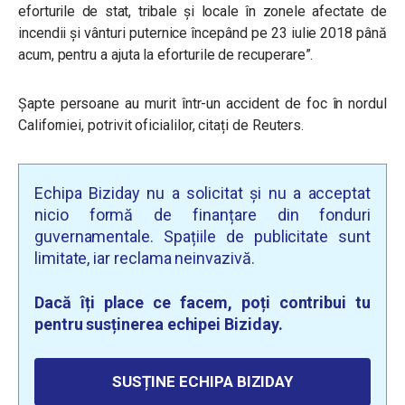
eforturile de stat, tribale și locale în zonele afectate de
incendii și vânturi puternice începând pe 23 iulie 2018 până
acum, pentru a ajuta la eforturile de recuperare”.
Șapte persoane au murit într-un accident de foc în nordul
Californiei, potrivit oficialilor, citați de Reuters.
Echipa Biziday nu a solicitat și nu a acceptat
nicio formă de finanțare din fonduri
guvernamentale. Spațiile de publicitate sunt
limitate, iar reclama neinvazivă.
Dacă îți place ce facem, poți contribui tu
pentru susținerea echipei Biziday.
SUSȚINE ECHIPA BIZIDAY