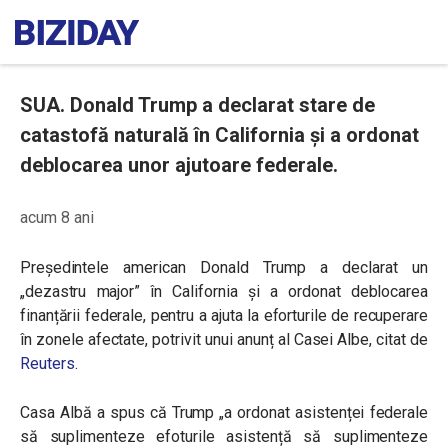
SUA. Donald Trump a declarat stare de
catastofă naturală în California și a ordonat
deblocarea unor ajutoare federale.
acum 8 ani
Președintele american Donald Trump a declarat un
„dezastru major” în California și a ordonat deblocarea
finanțării federale, pentru a ajuta la eforturile de recuperare
în zonele afectate, potrivit unui anunț al Casei Albe, citat de
Reuters
.
Casa Albă a spus că Trump „a ordonat asistenței federale
să suplimenteze efoturile asistență să suplimenteze