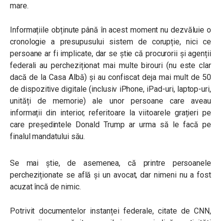
mare.
Informațiile obținute până în acest moment nu dezvăluie o
cronologie a presupusului sistem de corupție, nici ce
persoane ar fi implicate, dar se știe că procurorii și agenții
federali au percheziționat mai multe birouri (nu este clar
dacă de la Casa Albă) și au confiscat deja mai mult de 50
de dispozitive digitale (inclusiv iPhone, iPad-uri, laptop-uri,
unități de memorie) ale unor persoane care aveau
informații din interior, referitoare la viitoarele grațieri pe
care președintele Donald Trump ar urma să le facă pe
finalul mandatului său.
Se mai știe, de asemenea, că printre persoanele
percheziționate se află și un avocat, dar nimeni nu a fost
acuzat încă de nimic.
Potrivit documentelor instanței federale, citate de CNN,