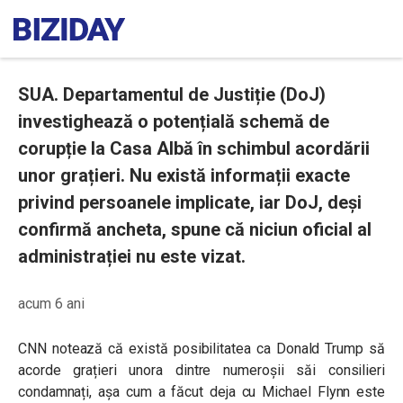
SUA. Departamentul de Justiție (DoJ)
investighează o potențială schemă de
corupție la Casa Albă în schimbul acordării
unor grațieri. Nu există informații exacte
privind persoanele implicate, iar DoJ, deși
confirmă ancheta, spune că niciun oficial al
administrației nu este vizat.
acum 6 ani
CNN notează că există posibilitatea ca Donald Trump să
acorde grațieri unora dintre numeroșii săi consilieri
condamnați, așa cum a făcut deja cu Michael Flynn este