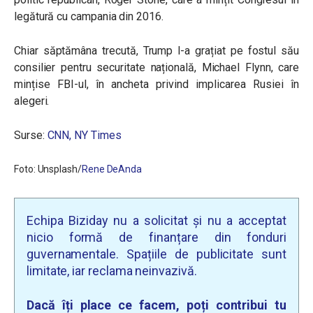
legătură cu campania din 2016.
Chiar săptămâna trecută, Trump l-a grațiat pe fostul său
consilier pentru securitate națională, Michael Flynn, care
mințise FBI-ul, în ancheta privind implicarea Rusiei în
alegeri.
Surse:
CNN,
NY Times
Foto: Unsplash/
Rene DeAnda
Echipa Biziday nu a solicitat și nu a acceptat
nicio formă de finanțare din fonduri
guvernamentale. Spațiile de publicitate sunt
limitate, iar reclama neinvazivă.
Dacă îți place ce facem, poți contribui tu