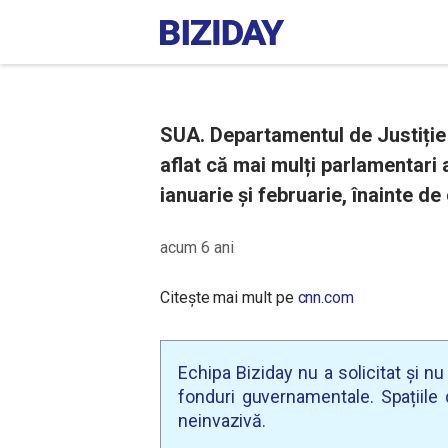
SUA. Departamentul de Justiție
aflat că mai mulți parlamentari 
ianuarie și februarie, înainte d
acum 6 ani
Citește mai mult pe
cnn.com
Echipa Biziday nu a solicitat și n
fonduri guvernamentale. Spațiile d
neinvazivă.