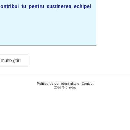
ontribui tu pentru susținerea echipei
multe știri
Politica de confidențialitate
·
Contact
2026 © Biziday