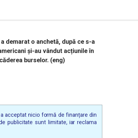
 a demarat o anchetă, după ce s-a
americani și-au vândut acțiunile în
e căderea burselor. (eng)
u a acceptat nicio formă de finanțare din
e publicitate sunt limitate, iar reclama