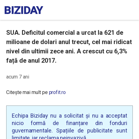
SUA. Deficitul comercial a urcat la 621 de
milioane de dolari anul trecut, cel mai ridicat
nivel din ultimii zece ani. A crescut cu 6,3%
față de anul 2017.
acum 7 ani
Citește mai mult pe
profit.ro
Echipa Biziday nu a solicitat și nu a acceptat
nicio formă de finanțare din fonduri
guvernamentale. Spațiile de publicitate sunt
limitate, iar reclama neinvazivă.