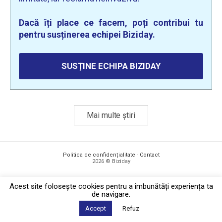
Dacă îți place ce facem, poți contribui tu
pentru susținerea echipei Biziday.
SUSȚINE ECHIPA BIZIDAY
Mai multe știri
Politica de confidențialitate
·
Contact
2026 © Biziday
Acest site foloseşte cookies pentru a îmbunătăți experiența ta
de navigare.
Accept
Refuz