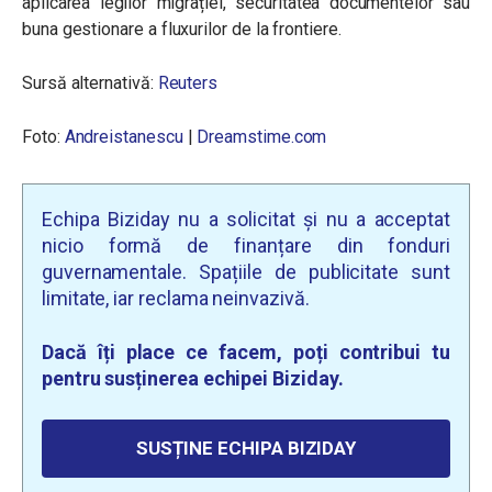
aplicarea legilor migrației, securitatea documentelor sau
buna gestionare a fluxurilor de la frontiere.
Sursă alternativă:
Reuters
Foto:
Andreistanescu
|
Dreamstime.com
Echipa Biziday nu a solicitat și nu a acceptat
nicio formă de finanțare din fonduri
guvernamentale. Spațiile de publicitate sunt
limitate, iar reclama neinvazivă.
Dacă îți place ce facem, poți contribui tu
pentru susținerea echipei Biziday.
SUSȚINE ECHIPA BIZIDAY