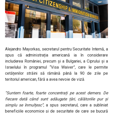
Alejandro Mayorkas, secretarul pentru Securitate Internă, a
spus că administrația americană ia în considerare
includerea României, precum și a Bulgariei, a Ciprului și a
Israelului în programul “Visa Waiver”, care le permite
cetățenilor străini să rămână până la 90 de zile pe
teritoriul american, fără a avea nevoie de viză.
“Suntem foarte, foarte concentrați pe acest demers. De
fiecare dată când sunt adăugate țări, călătoriile pur și
simplu se înmulțesc”
, a spus secretarul, care a subliniat
beneficiile economice și de securitate de care se bucură