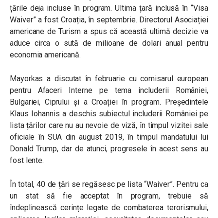
țările deja incluse în program. Ultima țară inclusă în “Visa
Waiver” a fost Croația, în septembrie. Directorul Asociației
americane de Turism a spus că această ultimă decizie va
aduce circa o sută de milioane de dolari anual pentru
economia americană.
Mayorkas a discutat în februarie cu comisarul european
pentru Afaceri Interne pe tema includerii României,
Bulgariei, Ciprului și a Croației în program. Președintele
Klaus Iohannis a deschis subiectul includerii României pe
lista țărilor care nu au nevoie de viză, în timpul vizitei sale
oficiale în SUA din august 2019, în timpul mandatului lui
Donald Trump, dar de atunci, progresele în acest sens au
fost lente.
În total, 40 de țări se regăsesc pe lista “Waiver”. Pentru ca
un stat să fie acceptat în program, trebuie să
îndeplinească cerințe legate de combaterea terorismului,