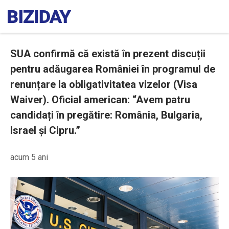
SUA confirmă că există în prezent discuții
pentru adăugarea României în programul de
renunțare la obligativitatea vizelor (Visa
Waiver). Oficial american: “Avem patru
candidați în pregătire: România, Bulgaria,
Israel și Cipru.”
acum 5 ani