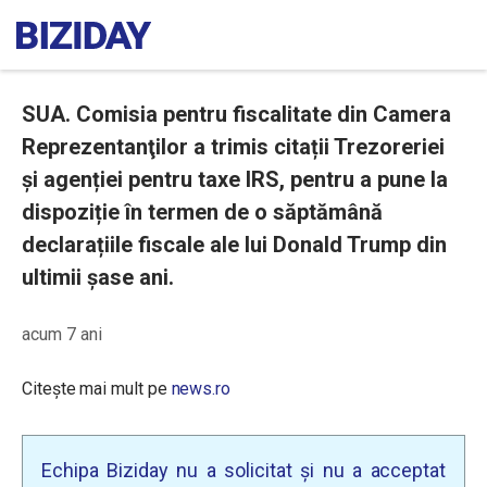
SUA. Comisia pentru fiscalitate din Camera
Reprezentanţilor a trimis citații Trezoreriei
și agenției pentru taxe IRS, pentru a pune la
dispoziție în termen de o săptămână
declarațiile fiscale ale lui Donald Trump din
ultimii șase ani.
acum 7 ani
Citește mai mult pe
news.ro
Echipa Biziday nu a solicitat și nu a acceptat