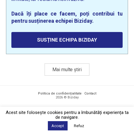
Dacă îți place ce facem, poți contribui tu
pentru susținerea echipei Biziday.
SUSȚINE ECHIPA BIZIDAY
Mai multe știri
Politica de confidențialitate
·
Contact
2026 © Biziday
Acest site foloseşte cookies pentru a îmbunătăți experiența ta
de navigare.
Accept
Refuz