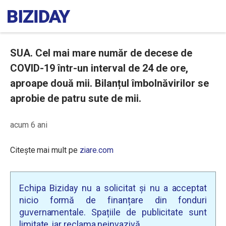
SUA. Cel mai mare număr de decese de
COVID-19 într-un interval de 24 de ore,
aproape două mii. Bilanțul îmbolnăvirilor se
aprobie de patru sute de mii.
acum 6 ani
Citește mai mult pe
ziare.com
Echipa Biziday nu a solicitat și nu a acceptat
nicio formă de finanțare din fonduri
guvernamentale. Spațiile de publicitate sunt
limitate, iar reclama neinvazivă.