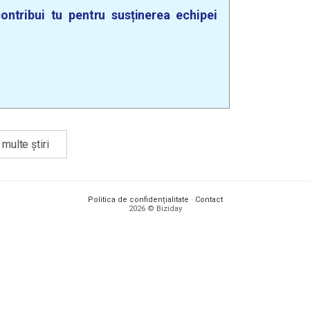
ontribui tu pentru susținerea echipei
multe știri
Politica de confidențialitate
·
Contact
2026 © Biziday