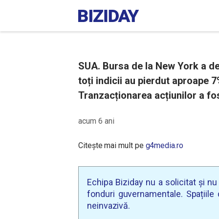
SUA. Bursa de la New York a des
toți indicii au pierdut aproape 7
Tranzacționarea acțiunilor a fo
acum 6 ani
Citește mai mult pe
g4media.ro
Echipa Biziday nu a solicitat și n
fonduri guvernamentale. Spațiile d
neinvazivă.