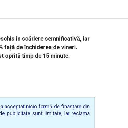
chis în scădere semnificativă, iar
% față de închiderea de vineri.
st oprită timp de 15 minute.
u a acceptat nicio formă de finanțare din
e publicitate sunt limitate, iar reclama