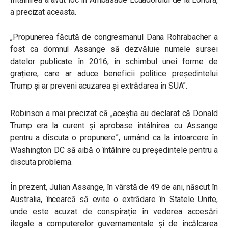
a precizat aceasta.
„Propunerea făcută de congresmanul Dana Rohrabacher a
fost ca domnul Assange să dezvăluie numele sursei
datelor publicate în 2016, în schimbul unei forme de
grațiere, care ar aduce beneficii politice președintelui
Trump și ar preveni acuzarea și extrădarea în SUA”.
Robinson a mai precizat că „aceștia au declarat că Donald
Trump era la curent și aprobase întâlnirea cu Assange
pentru a discuta o propunere”, urmând ca la întoarcere în
Washington DC să aibă o întâlnire cu președintele pentru a
discuta problema.
În prezent, Julian Assange, în vârstă de 49 de ani, născut în
Australia, încearcă să evite o extrădare în Statele Unite,
unde este acuzat de conspirație în vederea accesări
ilegale a computerelor guvernamentale și de încălcarea