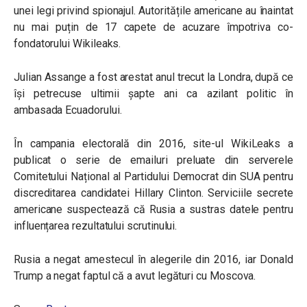
unei legi privind spionajul. Autoritățile americane au înaintat
nu mai puțin de 17 capete de acuzare împotriva co-
fondatorului Wikileaks.
Julian Assange a fost arestat anul trecut la Londra, după ce
își petrecuse ultimii șapte ani ca azilant politic în
ambasada Ecuadorului.
În campania electorală din 2016, site-ul WikiLeaks a
publicat o serie de emailuri preluate din serverele
Comitetului Național al Partidului Democrat din SUA pentru
discreditarea candidatei Hillary Clinton. Serviciile secrete
americane suspectează că Rusia a sustras datele pentru
influențarea rezultatului scrutinului.
Rusia a negat amestecul în alegerile din 2016, iar Donald
Trump a negat faptul că a avut legături cu Moscova.