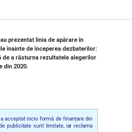
au prezentat linia de apărare în
ile înainte de începerea dezbaterilor:
ă de a răsturna rezultatele alegerilor
e din 2020.
u a acceptat nicio formă de finanțare din
e publicitate sunt limitate, iar reclama