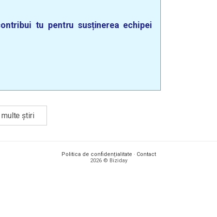
ontribui tu pentru susținerea echipei
multe știri
Politica de confidențialitate
·
Contact
2026 © Biziday