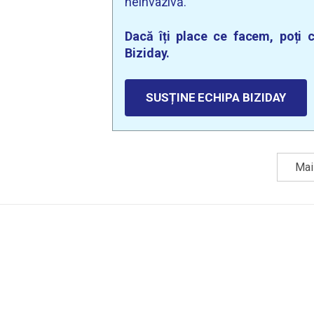
neinvazivă.
Dacă îți place ce facem, poți c
Biziday.
SUSȚINE ECHIPA BIZIDAY
Mai 