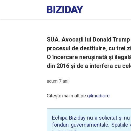
SUA. Avocații lui Donald Trump 
procesul de destituire, cu trei z
O încercare nerușinată și ilegal
din 2016 și de a interfera cu cel
acum 7 ani
Citește mai mult pe
g4media.ro
Echipa Biziday nu a solicitat și n
fonduri guvernamentale. Spațiile d