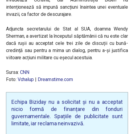
intenționează să impună sancțiuni înaintea unei eventuale
invazii, ca factor de descurajare.
Adjuncta secretarului de Stat al SUA, doamna Wendy
Sherman, a avertizat la începutul săptămânii că nu este clar
dacă rușii au acceptat cele trei zile de discuții cu bună-
credință sau pentru a mima un dialog, pentru a-și justifica
viitoare acțiuni militare cu eșecul acestuia.
Sursa:
CNN
Foto:
Vchalup
|
Dreamstime.com
Echipa Biziday nu a solicitat și nu a acceptat
nicio formă de finanțare din fonduri
guvernamentale. Spațiile de publicitate sunt
limitate, iar reclama neinvazivă.