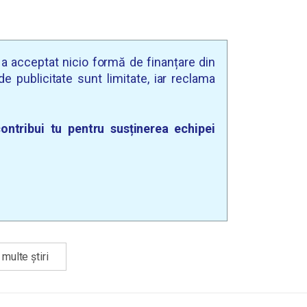
u a acceptat nicio formă de finanțare din
e publicitate sunt limitate, iar reclama
ontribui tu pentru susținerea echipei
multe știri