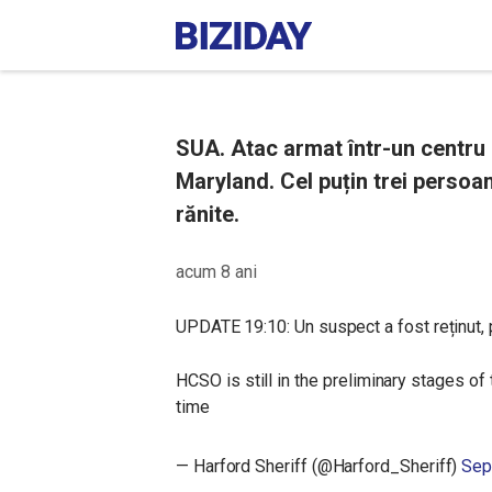
SUA. Atac armat într-un centru 
Maryland. Cel puțin trei persoan
rănite.
acum 8 ani
UPDATE 19:10: Un suspect a fost reținut, pot
HCSO is still in the preliminary stages of 
time
— Harford Sheriff (@Harford_Sheriff)
Sep