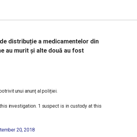
de distribuție a medicamentelor din
e au murit și alte două au fost
rivit unui anunț al poliției.
this investigation. 1 suspect is in custody at this
tember 20, 2018