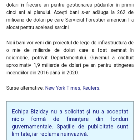
dolari în fiecare an pentru gestionarea pădurilor în primii
cinci ani ai planului. Acești bani s-ar adăuga la 262 de
milioane de dolari pe care Serviciul Forestier american l-a
alocat pentru aceleași sarcini.
Noii bani vor veni din proiectul de lege de infrastructură de
o mie de miliarde de dolari care a fost semnat în
noiembrie, potrivit Departamentului. Guvernul a cheltuit
aproximativ 1,9 miliarde de dolari pe an pentru stingerea
incendiilor din 2016 până în 2020.
Surse alternative:
New York Times
,
Reuters
.
Echipa Biziday nu a solicitat și nu a acceptat
nicio formă de finanțare din fonduri
guvernamentale. Spațiile de publicitate sunt
limitate, iar reclama neinvazivă.