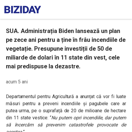
SUA. Administrația Biden lansează un plan
pe zece ani pentru a ține în frâu incendiile de
vegetație. Presupune investiții de 50 de
miliarde de dolari în 11 state din vest, cele
mai predispuse la dezastre.
acum 5 ani
Departamentul pentru Agricultură a anunțat că vor fi luate
măsuri pentru a preveni incendiile și pagubele care ar
putea urma, pe o suprafață de 20 de milioane de hectare
din 11 state vestice:
“
Nu putem opri incendiile, dar putem
să încercăm să prevenim catastrofele provocate de
acestea.
”